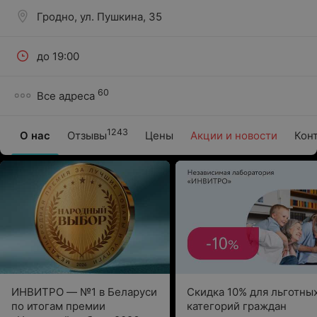
Гродно, ул. Пушкина, 35
до 19:00
60
Все адреса
1243
О нас
Отзывы
Цены
Акции и новости
Кон
ИНВИТРО — №1 в Беларуси
Скидка 10% для льготны
по итогам премии
категорий граждан